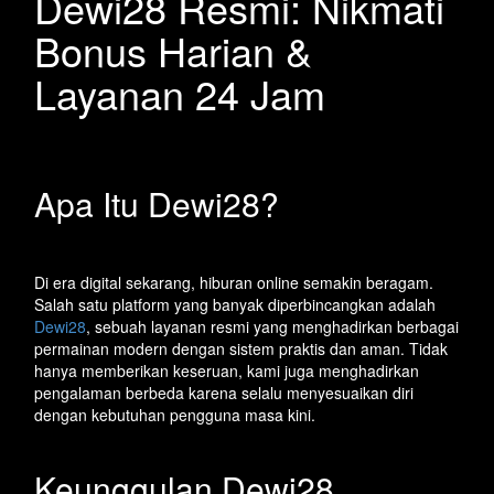
Dewi28 Resmi: Nikmati
Bonus Harian &
Layanan 24 Jam
Apa Itu Dewi28?
Di era digital sekarang, hiburan online semakin beragam.
Salah satu platform yang banyak diperbincangkan adalah
Dewi28
, sebuah layanan resmi yang menghadirkan berbagai
permainan modern dengan sistem praktis dan aman. Tidak
hanya memberikan keseruan, kami juga menghadirkan
pengalaman berbeda karena selalu menyesuaikan diri
dengan kebutuhan pengguna masa kini.
Keunggulan Dewi28