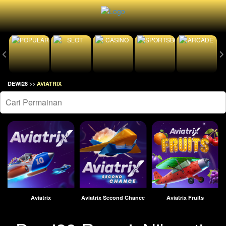
DEWI28
>>
AVIATRIX
Bel
Masuk
Aviatrix
Aviatrix Second Chance
Aviatrix Fruits