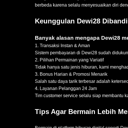
berbeda karena selalu menyesuaikan diri de
Keunggulan Dewi28 Dibandi
Banyak alasan mengapa Dewi28 menj
1. Transaksi Instan & Aman
Sistem pembayaran di Dewi28 sudah didukung 
2. Pilihan Permainan yang Variatif
Tidak hanya satu jenis hiburan, kami menghad
3. Bonus Harian & Promosi Menarik
Salah satu daya tarik terbesar adalah kete
4. Layanan Pelanggan 24 Jam
Tim customer service selalu siap membantu 
Tips Agar Bermain Lebih M
Bermain di platform hiburan digital seperti 