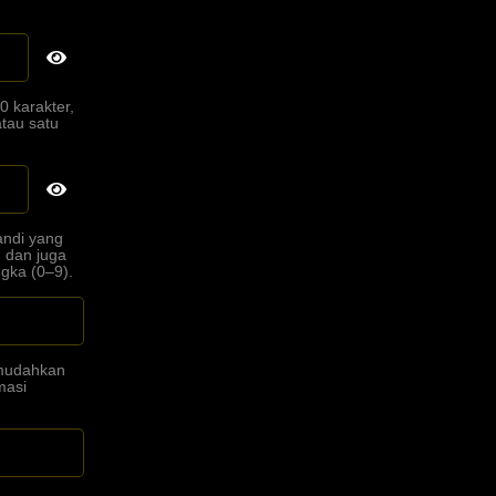
0 karakter,
atau satu
andi yang
 dan juga
gka (0–9).
emudahkan
masi