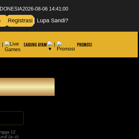
NDONESIA
2026-08-06 14:41:01
n
Registrasi
Lupa Sandi?
SABUNG AYAM
PROMOSI
|
|
ingga 12
uruf (a–z)