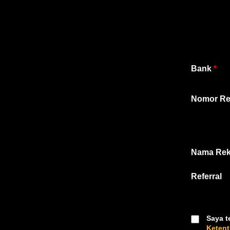
Bank
*
Nomor Re
Nama Re
Referral
Saya t
Keten