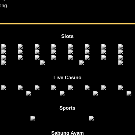
ang.
Slots
Live Casino
Sports
Sabung Ayam