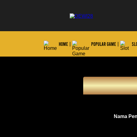
HOME
POPULAR GAME
SL
|
|
Nama Pe