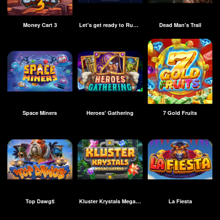
Money Cart 3
Let's get ready to Rumble
Dead Man's Trail
Space Miners
Heroes' Gathering
7 Gold Fruits
Top Dawg$
Kluster Krystals Megaclusters
La Fiesta