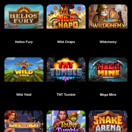
Helios Fury
Wild Chapo
Wildchemy
Wild Yield
TNT Tumble
Mega Mine