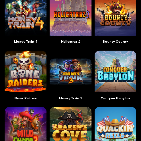
Money Train 4
Hellcatraz 2
Bounty County
Bone Raiders
Money Train 3
Conquer Babylon