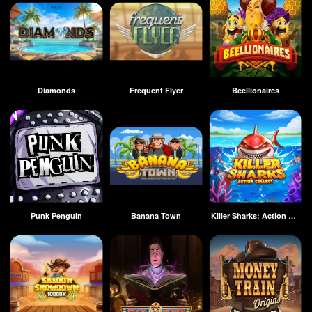
Diamonds
Frequent Flyer
Beellionaires
Punk Penguin
Banana Town
Killer Sharks: Action Collect