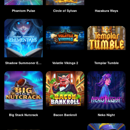
Phantom Pulse
Circle of Sylvan
Hazakura Ways
Shadow Summoner Elementals
Volatile Vikings 2
Templar Tumble
Big Stack Nutcrack
Bacon Bankroll
Neko Night