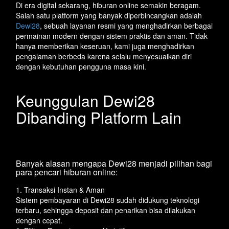
Di era digital sekarang, hiburan online semakin beragam.
Salah satu platform yang banyak diperbincangkan adalah
Dewi28
, sebuah layanan resmi yang menghadirkan berbagai
permainan modern dengan sistem praktis dan aman. Tidak
hanya memberikan keseruan, kami juga menghadirkan
pengalaman berbeda karena selalu menyesuaikan diri
dengan kebutuhan pengguna masa kini.
Keunggulan Dewi28
Dibanding Platform Lain
Banyak alasan mengapa Dewi28 menjadi pilihan bagi
para pencari hiburan online:
1. Transaksi Instan & Aman
Sistem pembayaran di Dewi28 sudah didukung teknologi
terbaru, sehingga deposit dan penarikan bisa dilakukan
dengan cepat.