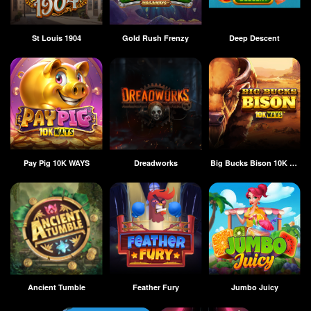
St Louis 1904
Gold Rush Frenzy
Deep Descent
Pay Pig 10K WAYS
Dreadworks
Big Bucks Bison 10K Ways
Ancient Tumble
Feather Fury
Jumbo Juicy