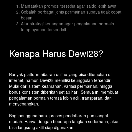
Manfaatkan promosi tersedia agar saldo lebih awet.
Cobalah berbagai jenis permainan supaya tidak cepat
bosan.
Atur strategi keuangan agar pengalaman bermain
tetap nyaman terkendali.
Kenapa Harus Dewi28?
Banyak platform hiburan online yang bisa ditemukan di
internet, namun Dewi28 memiliki keunggulan tersendiri.
Mulai dari sistem keamanan, variasi permainan, hingga
bonus konsisten diberikan setiap hari. Semua ini membuat
pengalaman bermain terasa lebih adil, transparan, dan
menyenangkan.
Bagi pengguna baru, proses pendaftaran pun sangat
mudah. Hanya dengan beberapa langkah sederhana, akun
bisa langsung aktif siap digunakan.